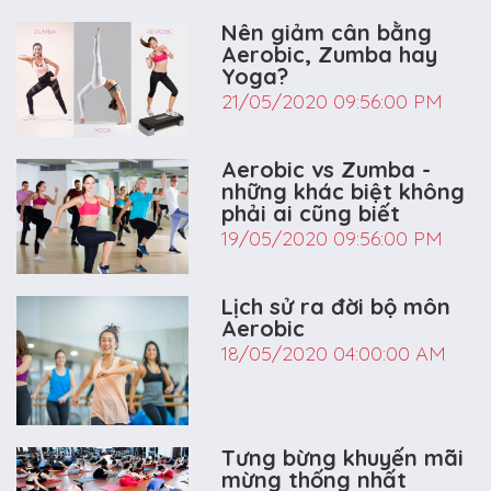
Nên giảm cân bằng
Aerobic, Zumba hay
Yoga?
21/05/2020 09:56:00 PM
Aerobic vs Zumba -
những khác biệt không
phải ai cũng biết
19/05/2020 09:56:00 PM
Lịch sử ra đời bộ môn
Aerobic
18/05/2020 04:00:00 AM
Tưng bừng khuyến mãi
mừng thống nhất