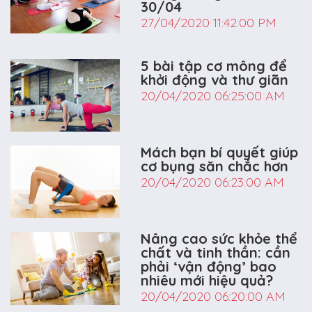
30/04
27/04/2020 11:42:00 PM
5 bài tập cơ mông để
khởi động và thư giãn
20/04/2020 06:25:00 AM
Mách bạn bí quyết giúp
cơ bụng săn chắc hơn
20/04/2020 06:23:00 AM
Nâng cao sức khỏe thể
chất và tinh thần: cần
phải ‘vận động’ bao
nhiêu mới hiệu quả?
20/04/2020 06:20:00 AM