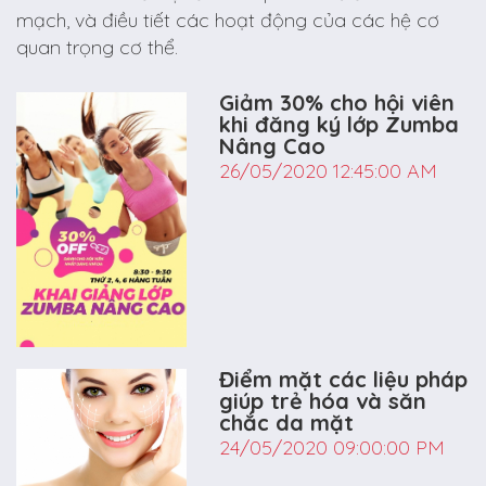
mạch, và điều tiết các hoạt động của các hệ cơ
quan trọng cơ thể.
Giảm 30% cho hội viên
khi đăng ký lớp Zumba
Nâng Cao
26/05/2020 12:45:00 AM
Điểm mặt các liệu pháp
giúp trẻ hóa và săn
chắc da mặt
24/05/2020 09:00:00 PM