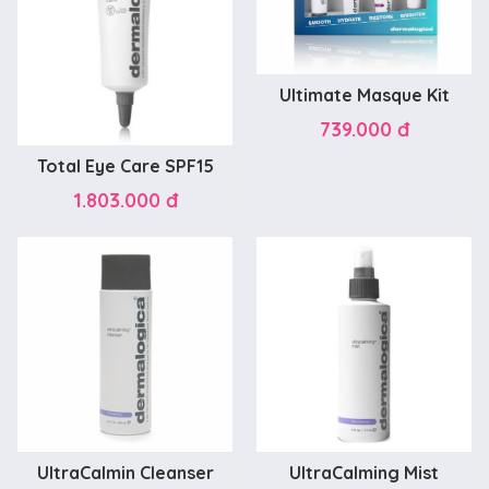
Ultimate Masque Kit
739.000 đ
Total Eye Care SPF15
1.803.000 đ
UltraCalmin Cleanser
UltraCalming Mist