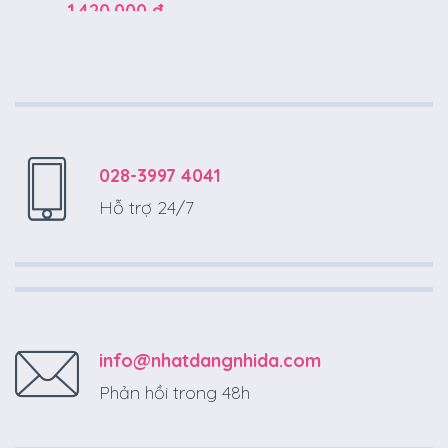
1.420.000 đ
028-3997 4041
Hỗ trợ 24/7
info@nhatdangnhida.com
Phản hồi trong 48h