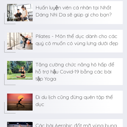
Huấn luyện viên cá nhân tại Nhất
Dáng Nhì Da sẽ giúp gì cho bạn?
Pilates - Môn thể dục dành cho các
quý cô muốn có vùng lưng dưới đẹp
Tăng cường chức năng hô hấp để
hỗ trợ hậu Covid-19 bằng các bài
tập Yoga
Đi du lịch cũng đừng quên tập thể
dục
Các bài Aerobic đốt mỡ vùng bụng