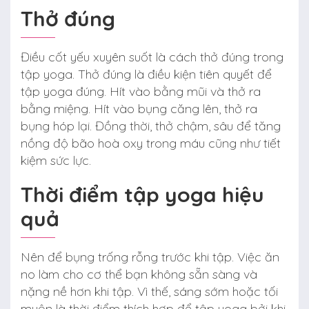
Thở đúng
Điều cốt yếu xuyên suốt là cách thở đúng trong
tập yoga. Thở đúng là điều kiện tiên quyết để
tập yoga đúng. Hít vào bằng mũi và thở ra
bằng miệng. Hít vào bụng căng lên, thở ra
bụng hóp lại. Đồng thời, thở chậm, sâu để tăng
nồng độ bão hoà oxy trong máu cũng như tiết
kiệm sức lực.
Thời điểm tập yoga hiệu
quả
Nên để bụng trống rỗng trước khi tập. Việc ăn
no làm cho cơ thể bạn không sẵn sàng và
nặng nề hơn khi tập. Vì thế, sáng sớm hoặc tối
muộn là thời điểm thích hợp để tập yoga bởi khi