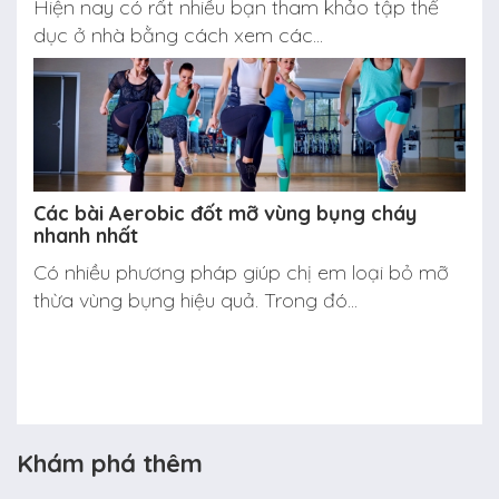
Hiện nay có rất nhiều bạn tham khảo tập thể
dục ở nhà bằng cách xem các...
Các bài Aerobic đốt mỡ vùng bụng cháy
nhanh nhất
Có nhiều phương pháp giúp chị em loại bỏ mỡ
thừa vùng bụng hiệu quả. Trong đó...
Khám phá thêm