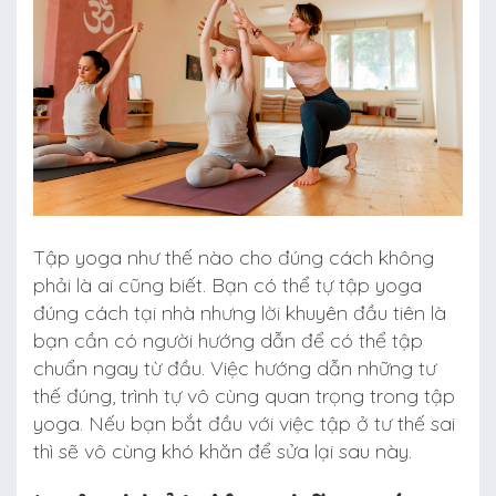
Tập yoga như thế nào cho đúng cách không
phải là ai cũng biết. Bạn có thể tự tập yoga
đúng cách tại nhà nhưng lời khuyên đầu tiên là
bạn cần có người hướng dẫn để có thể tập
chuẩn ngay từ đầu. Việc hướng dẫn những tư
thế đúng, trình tự vô cùng quan trọng trong tập
yoga. Nếu bạn bắt đầu với việc tập ở tư thế sai
thì sẽ vô cùng khó khăn để sửa lại sau này.