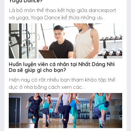
Yoga Dance?
Là bộ môn thể thao kết hợp giữa dancesport
và yoga, Yoga Dance kế thừa những ưu...
Huấn luyện viên cá nhân tại Nhất Dáng Nhì
Da sẽ giúp gì cho bạn?
Hiện nay có rất nhiều bạn tham khảo tập thể
dục ở nhà bằng cách xem các...