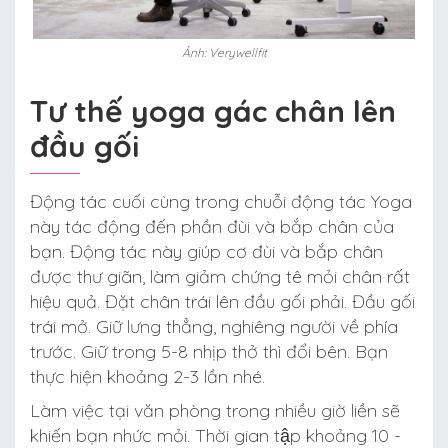
Ảnh: Verywellfit
Tư thế yoga gác chân lên
đầu gối
Động tác cuối cùng trong chuỗi động tác Yoga
này tác động đến phần đùi và bắp chân của
bạn. Động tác này giúp cơ đùi và bắp chân
được thư giãn, làm giảm chứng tê mỏi chân rất
hiệu quả. Đặt chân trái lên đầu gối phải. Đầu gối
trái mở. Giữ lưng thẳng, nghiêng người về phía
trước. Giữ trong 5-8 nhịp thở thì đổi bên. Bạn
thực hiện khoảng 2-3 lần nhé.
Làm việc tại văn phòng trong nhiều giờ liền sẽ
khiến bạn nhức mỏi. Thời gian tập khoảng 10 -