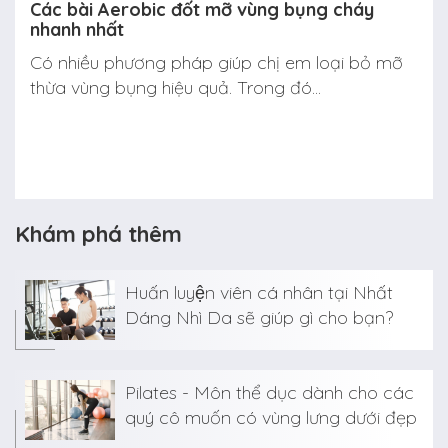
Các bài Aerobic đốt mỡ vùng bụng cháy
nhanh nhất
Có nhiều phương pháp giúp chị em loại bỏ mỡ
thừa vùng bụng hiệu quả. Trong đó...
Khám phá thêm
Huấn luyện viên cá nhân tại Nhất
Dáng Nhì Da sẽ giúp gì cho bạn?
Pilates - Môn thể dục dành cho các
quý cô muốn có vùng lưng dưới đẹp