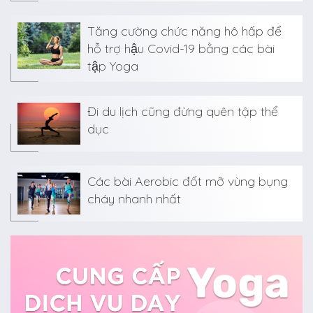
Tăng cường chức năng hô hấp để
hỗ trợ hậu Covid-19 bằng các bài
tập Yoga
Đi du lịch cũng đừng quên tập thể
dục
Các bài Aerobic đốt mỡ vùng bụng
cháy nhanh nhất