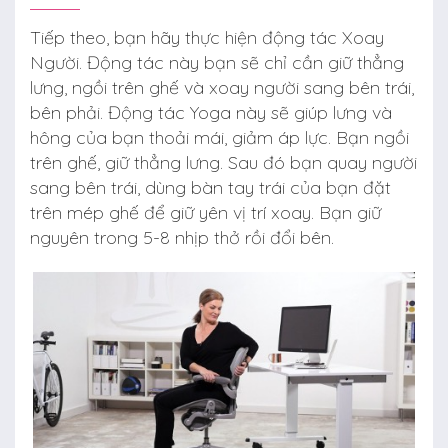
Tiếp theo, bạn hãy thực hiện động tác Xoay
Người. Động tác này bạn sẽ chỉ cần giữ thẳng
lưng, ngồi trên ghế và xoay người sang bên trái,
bên phải. Động tác Yoga này sẽ giúp lưng và
hông của bạn thoải mái, giảm áp lực. Bạn ngồi
trên ghế, giữ thẳng lưng. Sau đó bạn quay người
sang bên trái, dùng bàn tay trái của bạn đặt
trên mép ghế để giữ yên vị trí xoay. Bạn giữ
nguyên trong 5-8 nhịp thở rồi đổi bên.