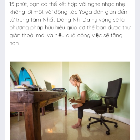
15 phút, bạn có thể kết hợp với nghe nhạc nhẹ
không lời một vài động tác
Yoga
đơn giản đến
từ trung tâm Nhất Dáng Nhì Da hy vọng sẽ là
phương pháp hữu hiệu giúp cơ thể bạn được thư
giãn thoải mái và hiệu quả công việc sẽ tăng
hơn.