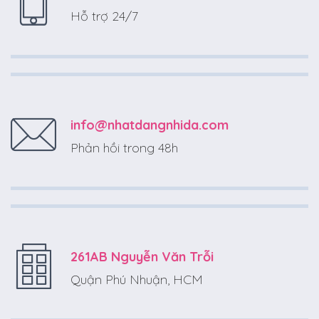
Hỗ trợ 24/7
info@nhatdangnhida.com
Phản hồi trong 48h
261AB Nguyễn Văn Trỗi
Quận Phú Nhuận, HCM