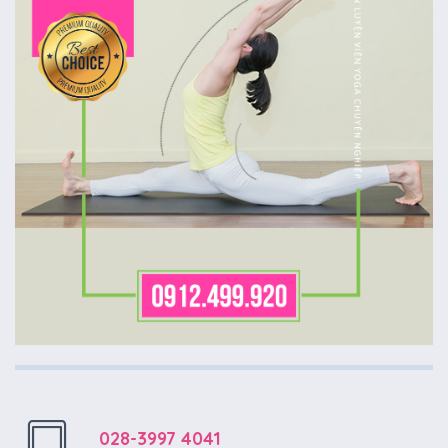
028-3997 4041