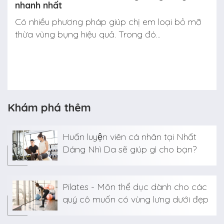
nhanh nhất
Có nhiều phương pháp giúp chị em loại bỏ mỡ
thừa vùng bụng hiệu quả. Trong đó...
Khám phá thêm
Huấn luyện viên cá nhân tại Nhất
Dáng Nhì Da sẽ giúp gì cho bạn?
Pilates - Môn thể dục dành cho các
quý cô muốn có vùng lưng dưới đẹp