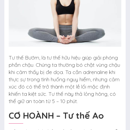
Tư thế Bướm, là tư thế hữu hiệu giúp giải phóng
phần chậu. Chúng ta thường bó chặt vùng chậu
khi cảm thấy bị đe dọa. Ta cần adrenaline khi
thực sự trong tình huống nguy hiểm, nhưng cảm
xúc đó có thể trở thành một lề lối mặc định
khiến ta kiệt sức. Tư thế này thả lỏng hông, có
thể giữ an toàn từ 5 – 10 phút.
CƠ HOÀNH – Tư thế Ao