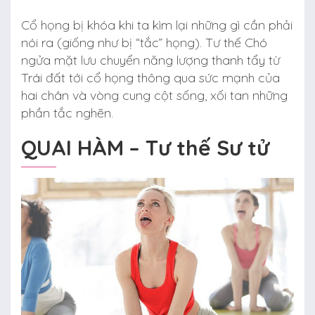
Cổ họng bị khóa khi ta kìm lại những gì cần phải
nói ra (giống như bị “tắc” họng). Tư thế Chó
ngửa mặt lưu chuyển năng lượng thanh tẩy từ
Trái đất tới cổ họng thông qua sức mạnh của
hai chân và vòng cung cột sống, xối tan những
phần tắc nghẽn.
QUAI HÀM – Tư thế Sư tử