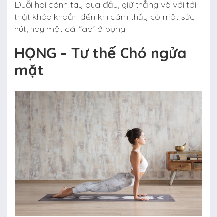
Duỗi hai cánh tay qua đầu, giữ thẳng và với tới
thật khỏe khoắn đến khi cảm thấy có một sức
hút, hay một cái “ao” ở bụng.
HỌNG – Tư thế Chó ngửa
mặt