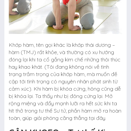
Khớp hàm, tên gọi khác là khớp thái dương –
hàm (TMJ) rất khỏe, và thường có xu hướng
đóng lại khi ta cố gắng kìm chế những thôi thúc
hay khao khát. (Tôi đang không nói về tình
trạng trầm trọng của khớp hàm, mà muốn đề
cập tới tình trạng có nguyên nhân phát sinh từ
cảm xúc). Khi hàm bị khóa cứng, hông cũng dễ
bị khóa lại. Ta thấy như bị đông cứng lại. Mở
rộng miệng và đẩy mạnh lưỡi ra hết sức khi ta
hít thở trong tư thế Sư tử, phần hàm mở ra hoàn
toàn, giúp giải phóng căng thẳng tại đây.