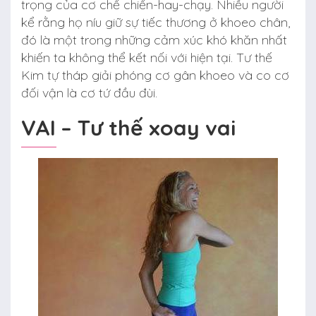
trọng của cơ chế chiến-hay-chạy. Nhiều người
kể rằng họ níu giữ sự tiếc thương ở khoeo chân,
đó là một trong những cảm xúc khó khăn nhất
khiến ta không thể kết nối với hiện tại. Tư thế
Kim tự tháp giải phóng cơ gân khoeo và co cơ
đối vận là cơ tứ đầu đùi.
VAI – Tư thế xoay vai