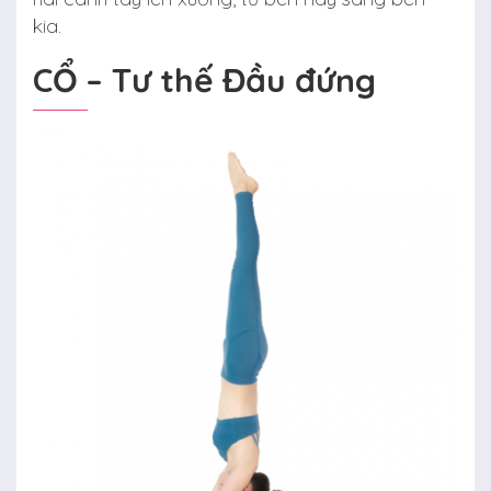
kia.
CỔ – Tư thế Đầu đứng