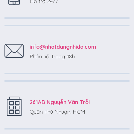
Hỗ trợ 24/7
info@nhatdangnhida.com
Phản hồi trong 48h
261AB Nguyễn Văn Trỗi
Quận Phú Nhuận, HCM