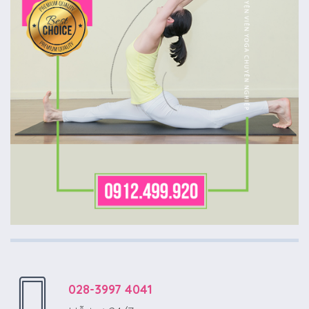
028-3997 4041