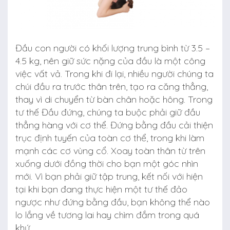
Đầu con người có khối lượng trung bình từ 3.5 –
4.5 kg, nên giữ sức nặng của đầu là một công
việc vất vả. Trong khi đi lại, nhiều người chúng ta
chúi đầu ra trước thân trên, tạo ra căng thẳng,
thay vì di chuyển từ bàn chân hoặc hông. Trong
tư thế Đầu đứng, chúng ta buộc phải giữ đầu
thẳng hàng với cơ thể. Đứng bằng đầu cải thiện
trục định tuyến của toàn cơ thể, trong khi làm
mạnh các cơ vùng cổ. Xoay toàn thân từ trên
xuống dưới đồng thời cho bạn một góc nhìn
mới. Vì bạn phải giữ tập trung, kết nối với hiện
tại khi bạn đang thực hiện một tư thế đảo
ngược như đứng bằng đầu, bạn không thể nào
lo lắng về tương lai hay chìm đắm trong quá
khứ.