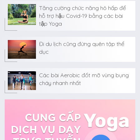
Tăng cường chức năng hô hấp để
hỗ trợ hậu Covid-19 bằng các bài
tập Yoga
Đi du lịch cũng đừng quên tập thể
dục
Các bài Aerobic đốt mỡ vùng bụng
cháy nhanh nhất