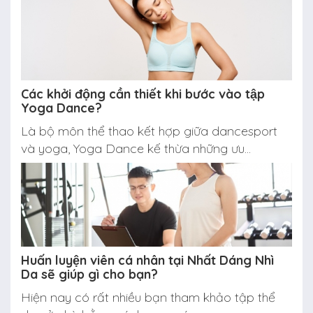
Các khởi động cần thiết khi bước vào tập
Yoga Dance?
Là bộ môn thể thao kết hợp giữa dancesport
và yoga, Yoga Dance kế thừa những ưu...
Huấn luyện viên cá nhân tại Nhất Dáng Nhì
Da sẽ giúp gì cho bạn?
Hiện nay có rất nhiều bạn tham khảo tập thể