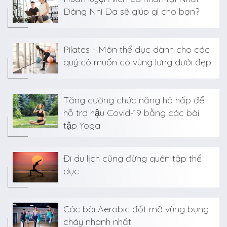
Dáng Nhì Da sẽ giúp gì cho bạn?
Pilates - Môn thể dục dành cho các
quý cô muốn có vùng lưng dưới đẹp
Tăng cường chức năng hô hấp để
hỗ trợ hậu Covid-19 bằng các bài
tập Yoga
Đi du lịch cũng đừng quên tập thể
dục
Các bài Aerobic đốt mỡ vùng bụng
cháy nhanh nhất