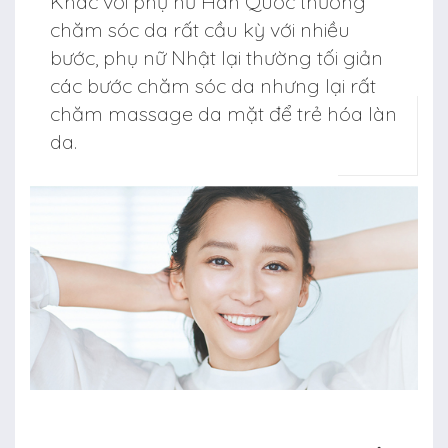
Khác với phụ nữ Hàn Quốc thường
chăm sóc da rất cầu kỳ với nhiều
bước, phụ nữ Nhật lại thường tối giản
các bước chăm sóc da nhưng lại rất
chăm massage da mặt để trẻ hóa làn
da.