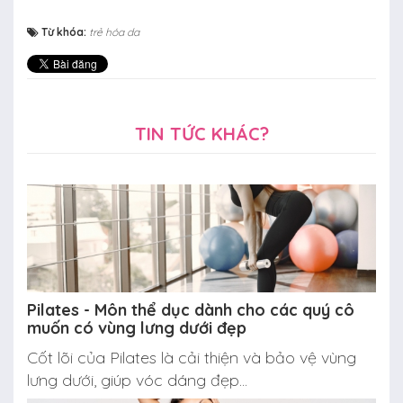
Từ khóa:
trẻ hóa da
TIN TỨC KHÁC?
Pilates - Môn thể dục dành cho các quý cô
muốn có vùng lưng dưới đẹp
Cốt lõi của Pilates là cải thiện và bảo vệ vùng
lưng dưới, giúp vóc dáng đẹp...