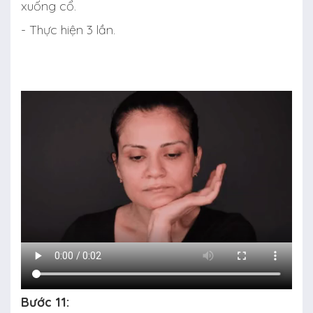
xuống cổ.
- Thực hiện 3 lần.
Bước 11: