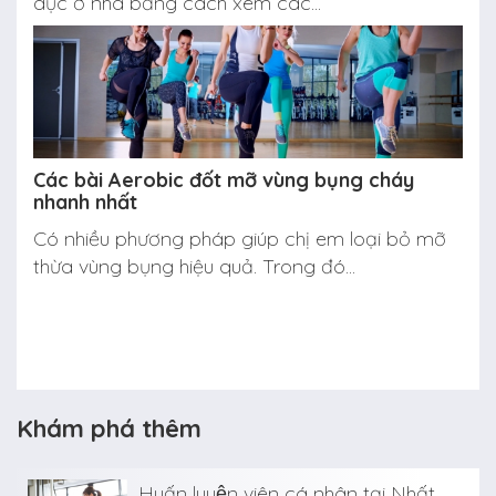
dục ở nhà bằng cách xem các...
Các bài Aerobic đốt mỡ vùng bụng cháy
nhanh nhất
Có nhiều phương pháp giúp chị em loại bỏ mỡ
thừa vùng bụng hiệu quả. Trong đó...
Khám phá thêm
Huấn luyện viên cá nhân tại Nhất