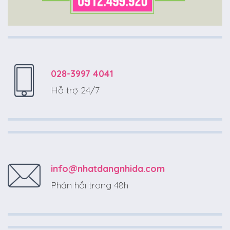
028-3997 4041
Hỗ trợ 24/7
info@nhatdangnhida.com
Phản hồi trong 48h