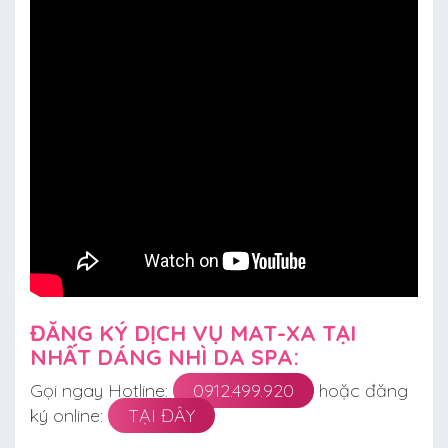
ĐĂNG KÝ DỊCH VỤ MAT-XA TẠI
NHẤT DÁNG NHÌ DA SPA:
Gọi ngay Hotline:
0912.499.920
hoặc đăng
ký online:
TẠI ĐÂY