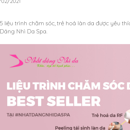
/02/2021
5 liệu trình chăm sóc, trẻ hoá làn da được yêu thíc
Dáng Nhì Da Spa.