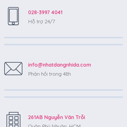
028-3997 4041
Hỗ trợ 24/7
info@nhatdangnhida.com
Phản hồi trong 48h
261AB Nguyễn Văn Trỗi
Quận Phú Nhuận, HCM