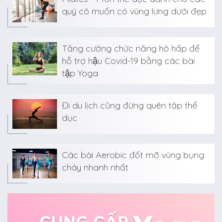
quý cô muốn có vùng lưng dưới đẹp
Tăng cường chức năng hô hấp để
hỗ trợ hậu Covid-19 bằng các bài
tập Yoga
Đi du lịch cũng đừng quên tập thể
dục
Các bài Aerobic đốt mỡ vùng bụng
cháy nhanh nhất