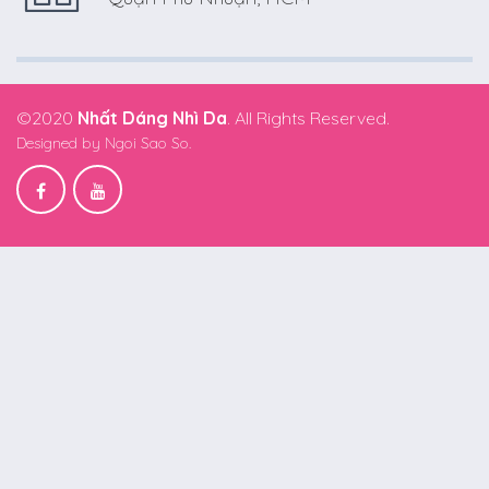
©2020
Nhất Dáng Nhì Da
. All Rights Reserved.
Designed by
Ngoi Sao So.