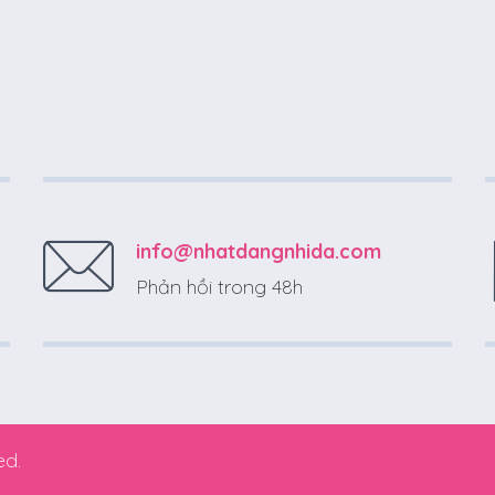
info@nhatdangnhida.com
Phản hồi trong 48h
ed.