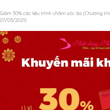
Giảm 30% các liệu trình chăm sóc da (Chương tr
07/03/2021)