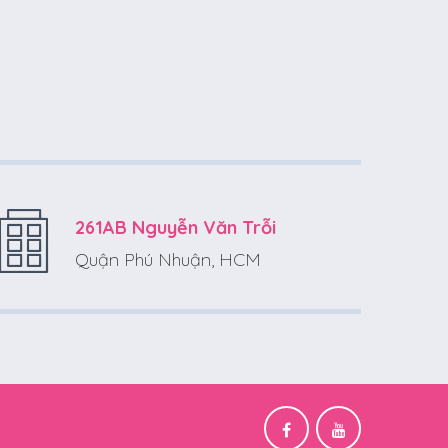
261AB Nguyễn Văn Trỗi
Quận Phú Nhuận, HCM