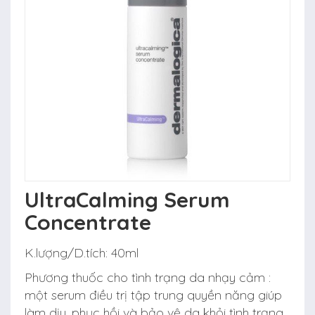
UltraCalming Serum
Concentrate
K.lượng/D.tích:
40ml
Phương thuốc cho tình trạng da nhạy cảm :
một serum điều trị tập trung quyền năng giúp
làm dịu, phục hồi và bảo vệ da khỏi tình trạng