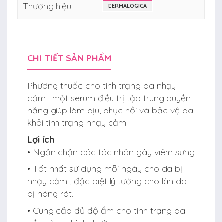
Thương hiệu
DERMALOGICA
CHI TIẾT SẢN PHẨM
Phương thuốc cho tình trạng da nhạy
cảm : một serum điều trị tập trung quyền
năng giúp làm dịu, phục hồi và bảo vệ da
khỏi tình trạng nhạy cảm.
Lợi ích
• Ngăn chặn các tác nhân gây viêm sưng
• Tốt nhất sử dụng mỗi ngày cho da bị
nhạy cảm , đặc biệt lý tưởng cho làn da
bị nóng rát.
• Cung cấp đủ độ ẩm cho tình trạng da