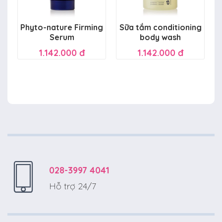
Phyto-nature Firming
Sữa tắm conditioning
Serum
body wash
1.142.000 đ
1.142.000 đ
028-3997 4041
Hỗ trợ 24/7