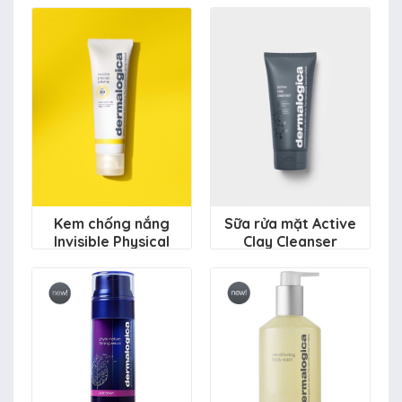
Kem chống nắng
Sữa rửa mặt Active
Invisible Physical
Clay Cleanser
Defense SPF30
1.410.000 đ
1.950.000 đ