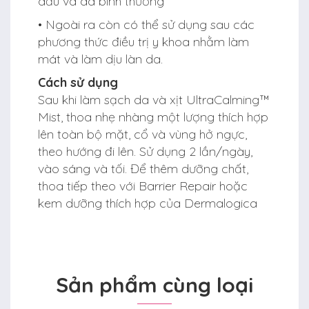
dầu và da bình thường
• Ngoài ra còn có thể sử dụng sau các
phương thức điều trị y khoa nhằm làm
mát và làm dịu làn da.
Cách sử dụng
Sau khi làm sạch da và xịt UltraCalming™
Mist, thoa nhẹ nhàng một lượng thích hợp
lên toàn bộ mặt, cổ và vùng hở ngực,
theo hướng đi lên. Sử dụng 2 lần/ngày,
vào sáng và tối. Để thêm dưỡng chất,
thoa tiếp theo với Barrier Repair hoặc
kem dưỡng thích hợp của Dermalogica
Sản phẩm cùng loại