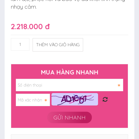
nhạy cảm.
2.218.000 đ
THÊM VÀO GIỎ HÀNG
MUA HÀNG NHANH