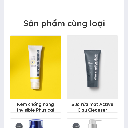
Sản phẩm cùng loại
Kem chống nắng
Sữa rửa mặt Active
Invisible Physical
Clay Cleanser
Defense SPF30
1.410.000 đ
1.950.000 đ