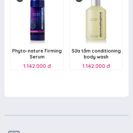
Phyto-nature Firming
Sữa tắm conditioning
Serum
body wash
1.142.000 đ
1.142.000 đ