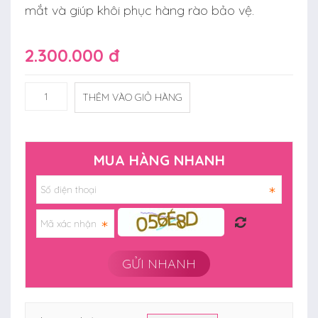
mắt và giúp khôi phục hàng rào bảo vệ.
2.300.000 đ
THÊM VÀO GIỎ HÀNG
MUA HÀNG NHANH