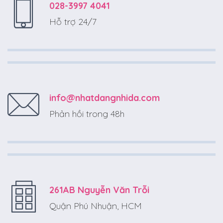
028-3997 4041
Hỗ trợ 24/7
info@nhatdangnhida.com
Phản hồi trong 48h
261AB Nguyễn Văn Trỗi
Quận Phú Nhuận, HCM