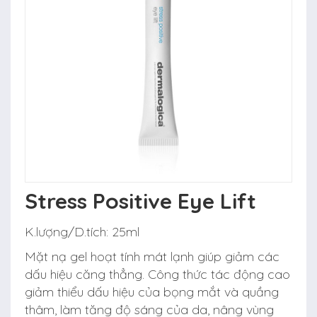
Stress Positive Eye Lift
K.lượng/D.tích:
25ml
Mặt nạ gel hoạt tính mát lạnh giúp giảm các
dấu hiệu căng thẳng. Công thức tác động cao
giảm thiểu dấu hiệu của bọng mắt và quầng
thâm, làm tăng độ sáng của da, nâng vùng