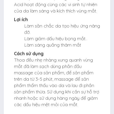
Acid hoạt động cùng các vi sinh tự nhiên
của da làm sáng và kích thích vùng mắt.
Lợi ích
Làm săn chắc da tạo hiệu ứng nâng
đỡ.
Làm giảm dấu hiệu bọng mắt.
Làm sáng quầng thâm mắt
Cách sử dụng
Thoa đều nhẹ nhàng xung quanh vùng
mắt đã làm sạch dùng phần đầu
massage của sản phẩm, để sản phẩm
trên da từ 3-5 phút, massage để sản
phẩm thẩm thấu vào da và lau đi phần
sản phẩm thừa. Sử dụng khi cần sự hỗ trợ
nhanh hoặc sử dụng hàng ngày để giảm
các dấu hiệu mệt mỏi của mắt.