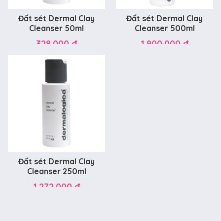
Đất sét Dermal Clay
Đất sét Dermal Clay
Cleanser 50ml
Cleanser 500ml
328.000 đ
1.900.000 đ
Đất sét Dermal Clay
Cleanser 250ml
1.272.000 đ