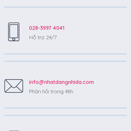
028-3997 4041
Hỗ trợ 24/7
info@nhatdangnhida.com
Phản hồi trong 48h