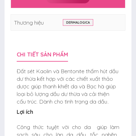
Thương hiệu
DERMALOGICA
CHI TIẾT SẢN PHẨM
Đất sét Kaolin và Bentonite thấm hút dầu
dư thừa kết hợp với các chiết xuất thảo
dược giúp thanh khiết da và Bạc hà giúp
loại bỏ lượng dầu dư thừa và cải thiện
cấu trúc. Dành cho tình trạng da dầu..
Lợi ích
Công thức tuyệt vời cho da giúp làm
sạch sâu cho làn da dầu, tắc nghẽn.