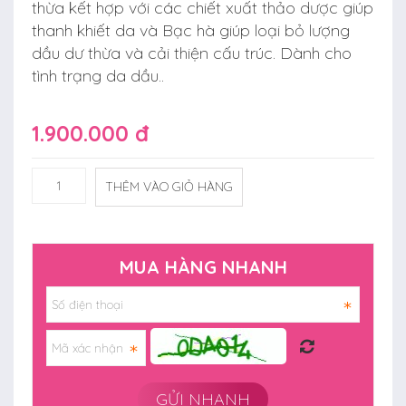
thừa kết hợp với các chiết xuất thảo dược giúp
thanh khiết da và Bạc hà giúp loại bỏ lượng
dầu dư thừa và cải thiện cấu trúc. Dành cho
tình trạng da dầu..
1.900.000 đ
THÊM VÀO GIỎ HÀNG
MUA HÀNG NHANH