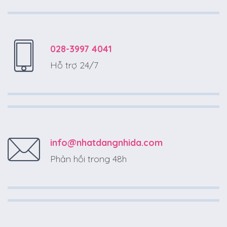
028-3997 4041
Hỗ trợ 24/7
info@nhatdangnhida.com
Phản hồi trong 48h