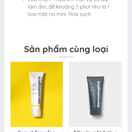
làm ẩm, để khoảng 5 phút như là 1
loại mặt nạ mini. Rửa sạch.
Sản phẩm cùng loại