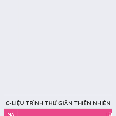
C-LIỆU TRÌNH THƯ GIÃN THIÊN NHIÊN
MÃ
TÊN