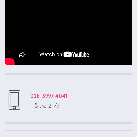
028-3997 4041
Hỗ trợ 24/7