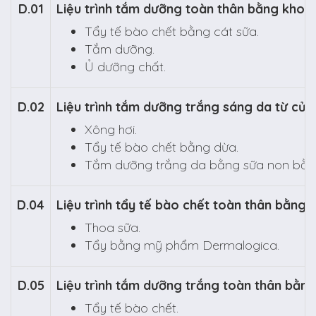
D.01
Liệu trình tắm dưỡng toàn thân bằng khoa
Tẩy tế bào chết bằng cát sữa.
Tắm dưỡng.
Ủ dưỡng chất.
D.02
Liệu trình tắm dưỡng trắng sáng da từ củ 
Xông hơi.
Tẩy tế bào chết bằng dừa.
Tắm dưỡng trắng da bằng sữa non bằn
D.04
Liệu trình tẩy tế bào chết toàn thân bằn
Thoa sữa.
Tẩy bằng mỹ phẩm Dermalogica.
D.05
Liệu trình tắm dưỡng trắng toàn thân bằng
Tẩy tế bào chết.