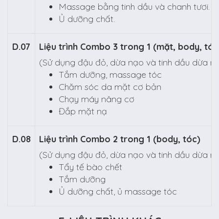
Massage bằng tinh dầu và chanh tươi
Ủ dưỡng chất.
D.07
Liệu trình Combo 3 trong 1 (mặt, body, tóc
(Sử dụng đậu đỏ, dừa nạo và tinh dầu dừa n
Tắm dưỡng, massage tóc
Chăm sóc da mặt cơ bản
Chạy máy nâng cơ
Đắp mặt nạ
D.08
Liệu trình Combo 2 trong 1 (body, tóc)
(Sử dụng đậu đỏ, dừa nạo và tinh dầu dừa n
Tẩy tế bào chết
Tắm dưỡng
Ủ dưỡng chất, ủ massage tóc