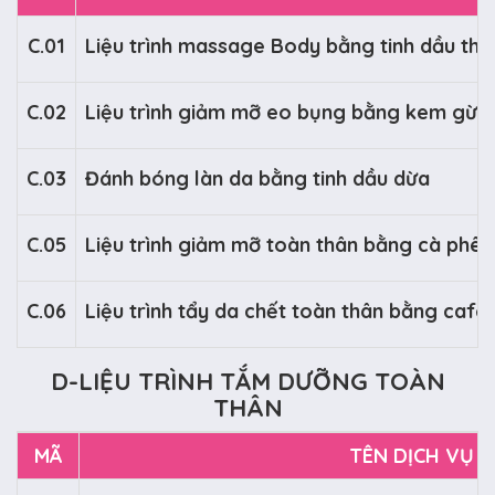
C.01
Liệu trình massage Body bằng tinh dầu thiê
C.02
Liệu trình giảm mỡ eo bụng bằng kem gừn
C.03
Đánh bóng làn da bằng tinh dầu dừa
C.05
Liệu trình giảm mỡ toàn thân bằng cà phê, 
C.06
Liệu trình tẩy da chết toàn thân bằng café
D-LIỆU TRÌNH TẮM DƯỠNG TOÀN
THÂN
MÃ
TÊN DỊCH VỤ