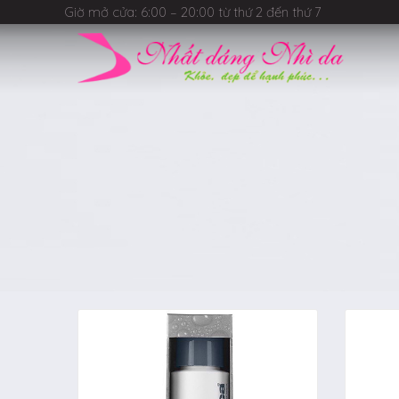
Giờ mở cửa: 6:00 – 20:00 từ thứ 2 đến thứ 7