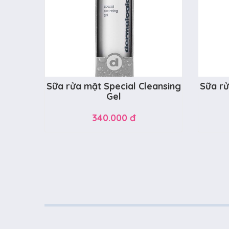
Sữa rửa mặt Special Cleansing
Sữa rử
Gel
340.000 đ