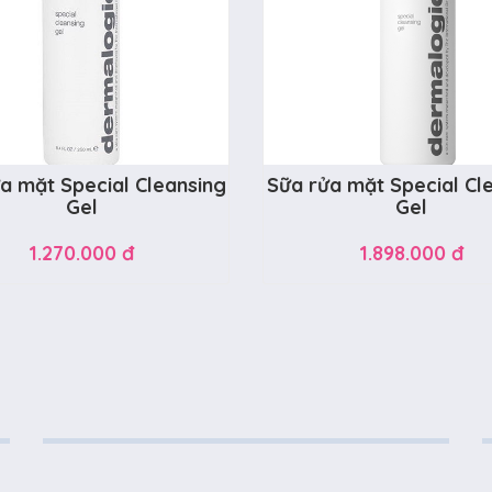
a mặt Special Cleansing
Sữa rửa mặt Special Cl
Gel
Gel
1.270.000 đ
1.898.000 đ