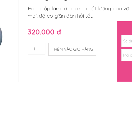
Bóng tập làm từ cao su chất lượng cao vớ
mại, độ co giãn đàn hồi tốt.
320.000 đ
THÊM VÀO GIỎ HÀNG