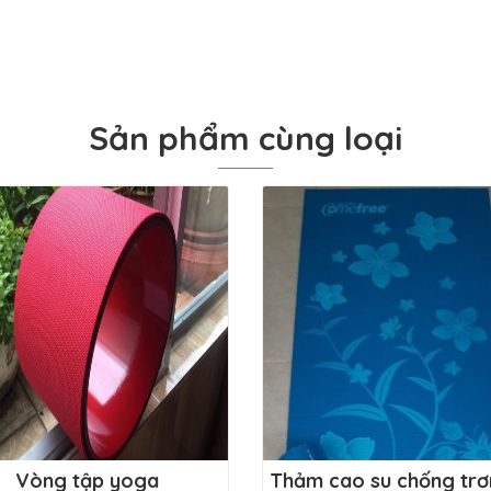
Sản phẩm cùng loại
Vòng tập yoga
Thảm cao su chống trơ