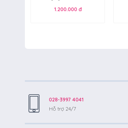
1.200.000 đ
028-3997 4041
Hỗ trợ 24/7