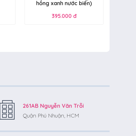
hồng xanh nước biển)
395.000 đ
261AB Nguyễn Văn Trỗi
Quận Phú Nhuận, HCM