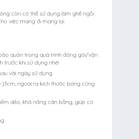
bóng còn có thể sử dụng làm ghế ngồi
 cho việc mang đi mang lại.
bảo quản trong quá trình đóng gói/vận
 trước khi sử dụng nhé!
sau vài ngày sử dụng.
/-)3cm, ngoài ra kích thước bóng cũng
 mềm dẻo, khả năng cân bằng, giúp cơ
g.