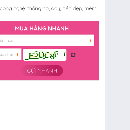
i công nghệ chống nổ, dày, bền đẹp, mềm
MUA HÀNG NHANH