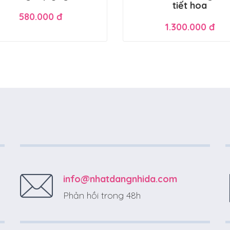
tiết hoa
580.000 đ
1.300.000 đ
info@nhatdangnhida.com
Phản hồi trong 48h