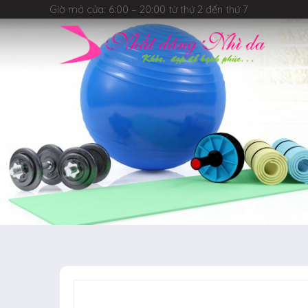
Giờ mở cửa: 6:00 – 20:00 từ thứ 2 đến thứ 7