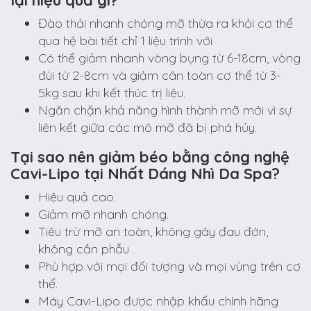
Đào thải nhanh chóng mỡ thừa ra khỏi cơ thể
qua hệ bài tiết chỉ 1 liệu trình với
Có thể giảm nhanh vòng bụng từ 6-18cm, vòng
đùi từ 2-8cm và giảm cân toàn cơ thể từ 3-
5kg sau khi kết thúc trị liệu.
Ngăn chặn khả năng hình thành mỡ mới vì sự
liên kết giữa các mô mỡ đã bị phá hủy.
Tại sao nên giảm béo bằng công nghệ
Cavi-Lipo tại Nhất Dáng Nhì Da Spa?
Hiệu quả cao.
Giảm mỡ nhanh chóng.
Tiêu trừ mỡ an toàn, không gây đau đớn,
không cần phẫu .
Phù hợp với mọi đối tượng và mọi vùng trên cơ
thể.
Máy Cavi-Lipo được nhập khẩu chính hãng