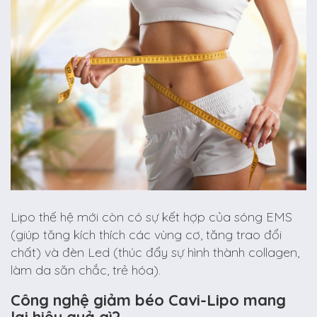
Lipo thế hệ mới còn có sự kết hợp của sóng EMS
(giúp tăng kích thích các vùng cơ, tăng trao đổi
chất) và đèn Led (thúc đẩy sự hình thành collagen,
làm da săn chắc, trẻ hóa).
Công nghệ giảm béo Cavi-Lipo mang
lại hiệu quả gì?