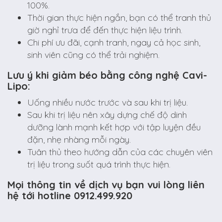
100%.
Thời gian thực hiện ngắn, bạn có thể tranh thủ
giờ nghỉ trưa để đến thực hiện liệu trình.
Chi phí ưu đãi, cạnh tranh, ngay cả học sinh,
sinh viên cũng có thể trải nghiệm.
Lưu ý khi giảm béo bằng công nghệ Cavi-
Lipo:
Uống nhiều nước trước và sau khi trị liệu.
Sau khi trị liệu nên xây dựng chế độ dinh
dưỡng lành mạnh kết hợp với tập luyện đều
đặn, nhẹ nhàng mỗi ngày.
Tuân thủ theo hướng dẫn của các chuyên viên
trị liệu trong suốt quá trình thực hiện.
Mọi thông tin về dịch vụ bạn vui lòng liên
hệ tới hotline 0912.499.920