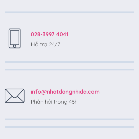
028-3997 4041
Hỗ trợ 24/7
info@nhatdangnhida.com
Phản hồi trong 48h